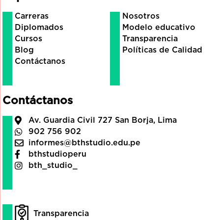
Carreras
Nosotros
Diplomados
Modelo educativo
Cursos
Transparencia
Blog
Políticas de Calidad
Contáctanos
Contáctanos
Av. Guardia Civil 727 San Borja, Lima
902 756 902
informes@bthstudio.edu.pe
bthstudioperu
bth_studio_
Transparencia