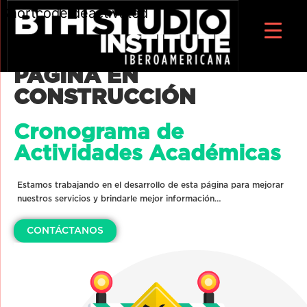
Shortcode deactivated
PÁGINA EN
CONSTRUCCIÓN
Cronograma de
Actividades Académicas
Estamos trabajando en el desarrollo de esta página para mejorar
nuestros servicios y brindarle mejor información…
CONTÁCTANOS