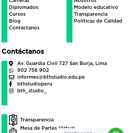
Carreras
Nosotros
Diplomados
Modelo educativo
Cursos
Transparencia
Blog
Políticas de Calidad
Contáctanos
Contáctanos
Av. Guardia Civil 727 San Borja, Lima
902 756 902
informes@bthstudio.edu.pe
bthstudioperu
bth_studio_
Transparencia
Mesa de Partes Virtual