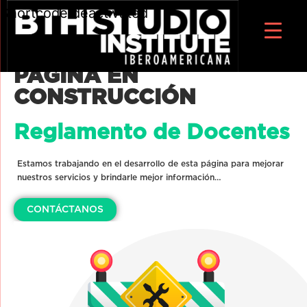
Shortcode deactivated
PÁGINA EN
CONSTRUCCIÓN
Reglamento de Docentes
Estamos trabajando en el desarrollo de esta página para mejorar
nuestros servicios y brindarle mejor información…
CONTÁCTANOS