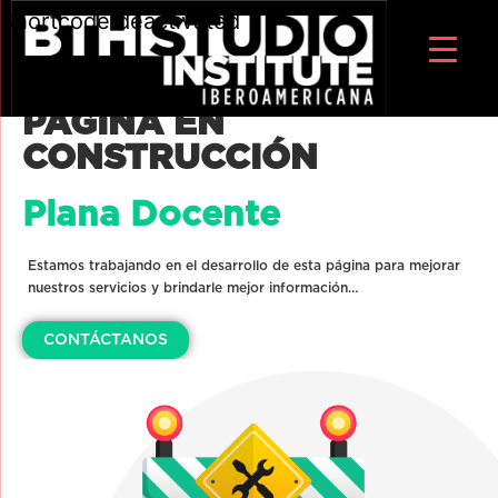
Shortcode deactivated
PÁGINA EN
CONSTRUCCIÓN
Plana Docente
Estamos trabajando en el desarrollo de esta página para mejorar
nuestros servicios y brindarle mejor información…
CONTÁCTANOS