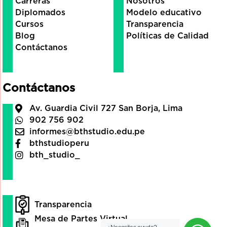
Carreras
Nosotros
Diplomados
Modelo educativo
Cursos
Transparencia
Blog
Políticas de Calidad
Contáctanos
Contáctanos
Av. Guardia Civil 727 San Borja, Lima
902 756 902
informes@bthstudio.edu.pe
bthstudioperu
bth_studio_
Transparencia
Mesa de Partes Virtual