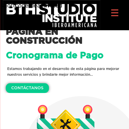
Shortcode deactivated
PÁGINA EN
CONSTRUCCIÓN
Cronograma de Pago
Estamos trabajando en el desarrollo de esta página para mejorar
nuestros servicios y brindarle mejor información…
CONTÁCTANOS